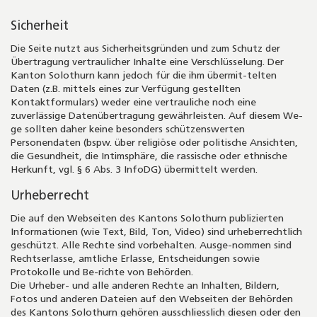
Sicherheit
Die Seite nutzt aus Sicherheitsgründen und zum Schutz der
Übertragung vertraulicher Inhalte eine Verschlüsselung. Der
Kanton Solothurn kann jedoch für die ihm übermit-telten
Daten (z.B. mittels eines zur Verfügung gestellten
Kontaktformulars) weder eine vertrauliche noch eine
zuverlässige Datenübertragung gewährleisten. Auf diesem We-
ge sollten daher keine besonders schützenswerten
Personendaten (bspw. über religiöse oder politische Ansichten,
die Gesundheit, die Intimsphäre, die rassische oder ethnische
Herkunft, vgl. § 6 Abs. 3 InfoDG) übermittelt werden.
Urheberrecht
Die auf den Webseiten des Kantons Solothurn publizierten
Informationen (wie Text, Bild, Ton, Video) sind urheberrechtlich
geschützt. Alle Rechte sind vorbehalten. Ausge-nommen sind
Rechtserlasse, amtliche Erlasse, Entscheidungen sowie
Protokolle und Be-richte von Behörden.
Die Urheber- und alle anderen Rechte an Inhalten, Bildern,
Fotos und anderen Dateien auf den Webseiten der Behörden
des Kantons Solothurn gehören ausschliesslich diesen oder den