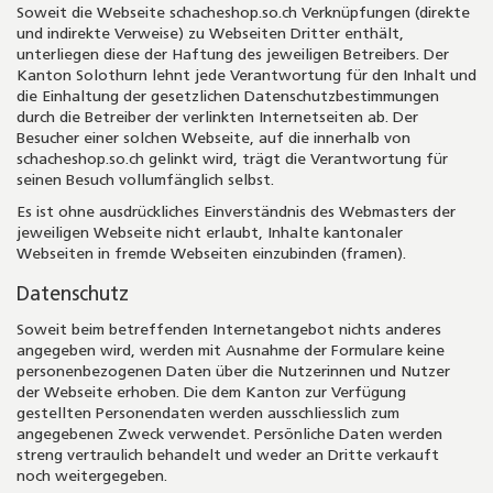
Soweit die Webseite schacheshop.so.ch Verknüpfungen (direkte
und indirekte Verweise) zu Webseiten Dritter enthält,
unterliegen diese der Haftung des jeweiligen Betreibers. Der
Kanton Solothurn lehnt jede Verantwortung für den Inhalt und
die Einhaltung der gesetzlichen Datenschutzbestimmungen
durch die Betreiber der verlinkten Internetseiten ab. Der
Besucher einer solchen Webseite, auf die innerhalb von
schacheshop.so.ch gelinkt wird, trägt die Verantwortung für
seinen Besuch vollumfänglich selbst.
Es ist ohne ausdrückliches Einverständnis des Webmasters der
jeweiligen Webseite nicht erlaubt, Inhalte kantonaler
Webseiten in fremde Webseiten einzubinden (framen).
Datenschutz
Soweit beim betreffenden Internetangebot nichts anderes
angegeben wird, werden mit Ausnahme der Formulare keine
personenbezogenen Daten über die Nutzerinnen und Nutzer
der Webseite erhoben. Die dem Kanton zur Verfügung
gestellten Personendaten werden ausschliesslich zum
angegebenen Zweck verwendet. Persönliche Daten werden
streng vertraulich behandelt und weder an Dritte verkauft
noch weitergegeben.