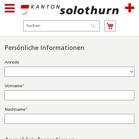
Suche
Suche
Persönliche Informationen
Name
Anrede
Vorname
Nachname