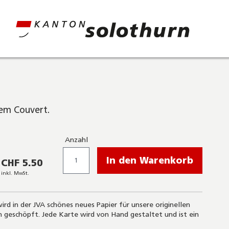
tem Couvert.
Anzahl
In den Warenkorb
CHF 5.50
inkl. MwSt.
ird in der JVA schönes neues Papier für unsere originellen
 geschöpft. Jede Karte wird von Hand gestaltet und ist ein