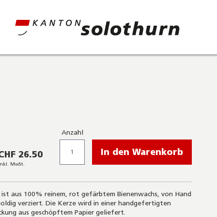
Anzahl
In den Warenkorb
CHF 26.50
inkl. MwSt.
 ist aus 100% reinem, rot gefärbtem Bienenwachs, von Hand
ldig verziert. Die Kerze wird in einer handgefertigten
kung aus geschöpftem Papier geliefert.