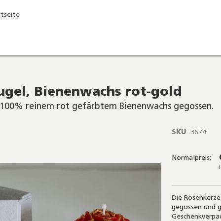
rtseite
ugel, Bienenwachs rot-gold
s 100% reinem rot gefärbtem Bienenwachs gegossen.
SKU
3674
Normalpreis:
Die Rosenkerze
gegossen und go
Geschenkverpac