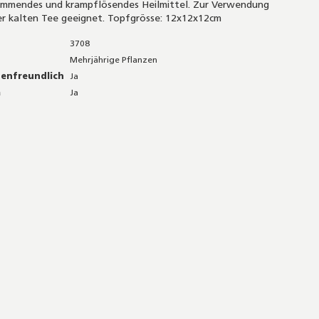
mmendes und krampflösendes Heilmittel. Zur Verwendung
r kalten Tee geeignet. Topfgrösse: 12x12x12cm
3708
Mehrjährige Pflanzen
nenfreundlich
Ja
a
Ja