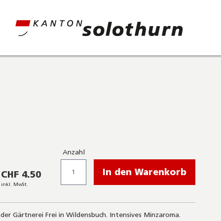
Anzahl
In den Warenkorb
CHF 4.50
inkl. MwSt.
n der Gärtnerei Frei in Wildensbuch. Intensives Minzaroma.