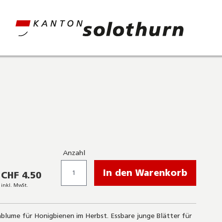
Anzahl
In den Warenkorb
CHF 4.50
inkl. MwSt.
nblume für Honigbienen im Herbst. Essbare junge Blätter für