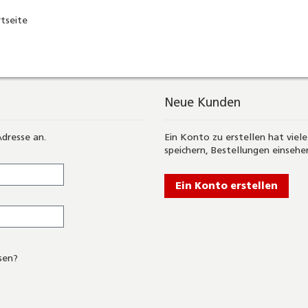
rtseite
Neue Kunden
Adresse an.
Ein Konto zu erstellen hat viele
speichern, Bestellungen einsehe
Ein Konto erstellen
sen?