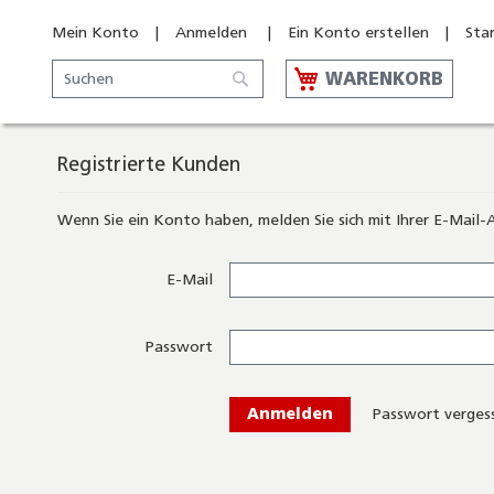
Mein Konto
Anmelden
Ein Konto erstellen
Sta
Suche
WARENKORB
Suche
Registrierte Kunden
Wenn Sie ein Konto haben, melden Sie sich mit Ihrer E-Mail-
E-Mail
Passwort
Anmelden
Passwort verges