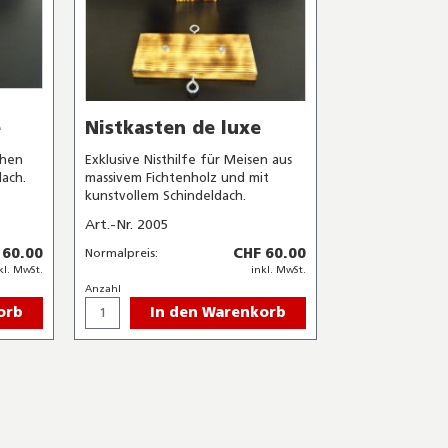
e
Nistkasten de luxe
chen
Exklusive Nisthilfe für Meisen aus
ach.
massivem Fichtenholz und mit
kunstvollem Schindeldach.
Art.-Nr. 2005
 60.00
CHF 60.00
Normalpreis:
kl. MwSt.
inkl. MwSt.
Anzahl
orb
In den Warenkorb