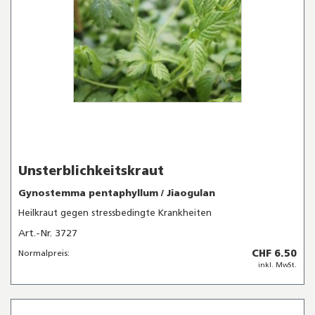
Unsterblichkeitskraut
Gynostemma pentaphyllum / Jiaogulan
Heilkraut gegen stressbedingte Krankheiten
Art.-Nr. 3727
CHF 6.50
Normalpreis:
inkl. MwSt.