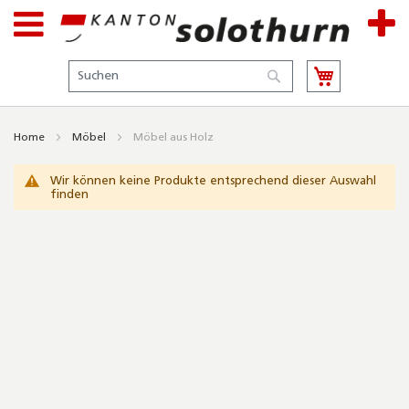
Suche
Suche
Home
Möbel
Möbel aus Holz
Wir können keine Produkte entsprechend dieser Auswahl
finden