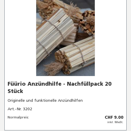
Füürio Anzündhilfe - Nachfüllpack 20
Stück
Originelle und funktionelle Anzündhilfen
Art.-Nr. 3202
CHF 9.00
Normalpreis:
inkl. MwSt.