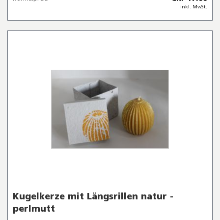
inkl. MwSt.
Kugelkerze mit Längsrillen natur -
perlmutt