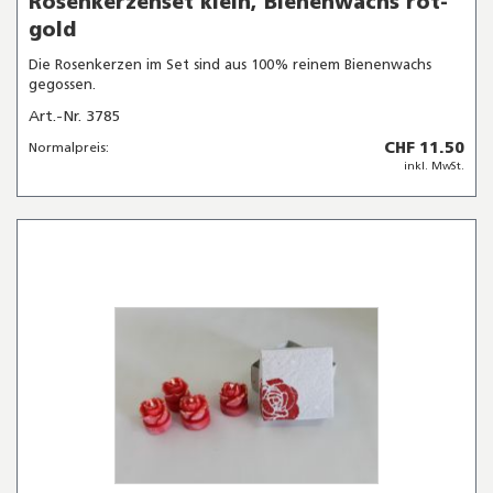
Rosenkerzenset klein, Bienenwachs rot-
gold
Die Rosenkerzen im Set sind aus 100% reinem Bienenwachs
gegossen.
Art.-Nr. 3785
CHF 11.50
Normalpreis:
inkl. MwSt.